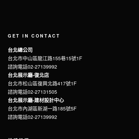
GET IN CONTACT
台北總公司
台北市中山區龍江路155巷15號1F
諮詢電話02-27139992
台北展示廳-復北店
台北市松山區復興北路417號1F
諮詢電話02-27131505
台北展示廳-建材設計中心
台北市內湖區新湖一路185號5F
諮詢電話02-27139992