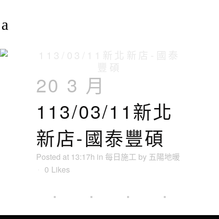
113/03/11新北新店-國泰
豐碩
20 3 月
113/03/11新北
新店-國泰豐碩
Posted at 13:17h
in
每日施工
by
五陽地暖
0
Likes