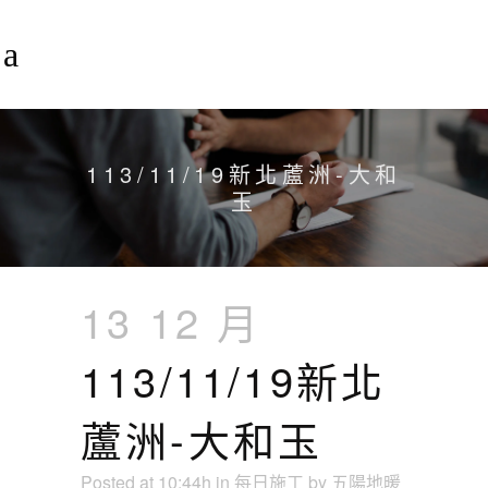
113/11/19新北蘆洲-大和
玉
13 12 月
113/11/19新北
蘆洲-大和玉
Posted at 10:44h
in
每日施工
by
五陽地暖