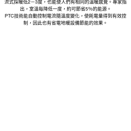
流式採暖低2－3度，也能使人們有相同的溫暖感覺。專家指
出，室溫每降低一度，約可節省5％的能源。
PTC技術能自動控制電流隨溫度變化，使耗電量得到有效控
制，因此也有省電地暖設備節能的效果。
代理品牌