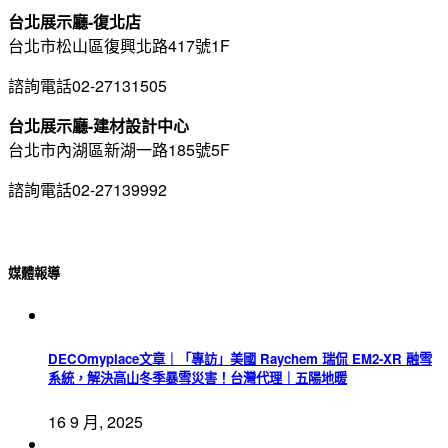
台北展示廳-復北店
台北市松山區復興北路417號1F
諮詢電話02-27131505
台北展示廳-建材設計中心
台北市內湖區新湖一路185號5F
諮詢電話02-27139992
媒體報導
DECOmyplace文章｜「專訪」美國 Raychem 瑞侃 EM2-XR 融雪
系統，解決高山冬季暴雪災害！台灣代理｜五陽地暖
16 9 月, 2025