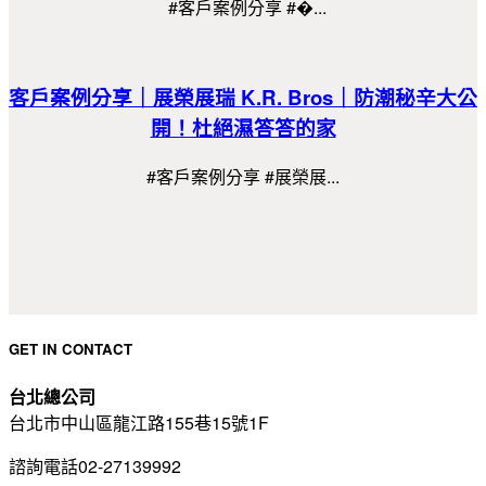
#客戶案例分享 #�...
客戶案例分享｜展榮展瑞 K.R. Bros｜防潮秘辛大公
開！杜絕濕答答的家
#客戶案例分享 #展榮展...
GET IN CONTACT
台北總公司
台北市中山區龍江路155巷15號1F
諮詢電話02-27139992