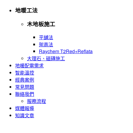
地暖工法
木地板施工
平舖法
架高法
Raychem T2Red+Reflata
大理石、磁磚施工
地暖配電需求
智能溫控
經典案例
常見問題
聯絡我們
服務流程
媒體報導
知識文章