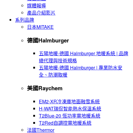
媒體報導
產品介紹影片
系列品牌
日本MITAKE
德國Halmburger
五陽地暖-德國 Halmburger 地暖系統 | 品牌
總代理與技術規格
五陽地暖-德國 Halmburger | 專業防水安
全、防潮取暖
美國Raychem
EM2-XR冷凍庫地面融雪系統
H-WAT瑞侃智能熱水保溫系統
T2Blue-20 恆功率電地暖系統
T2Red自調控電地暖系統
法國Thermor