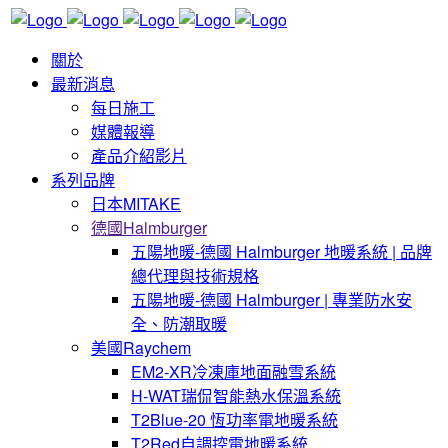
關於
最新消息
每日施工
媒體報導
產品介紹影片
系列品牌
日本MITAKE
德國Halmburger
五陽地暖-德國 Halmburger 地暖系統 | 品牌
總代理與技術規格
五陽地暖-德國 Halmburger | 專業防水安
全、防潮取暖
美國Raychem
EM2-XR冷凍庫地面融雪系統
H-WAT瑞侃智能熱水保溫系統
T2Blue-20 恆功率電地暖系統
T2Red自調控電地暖系統