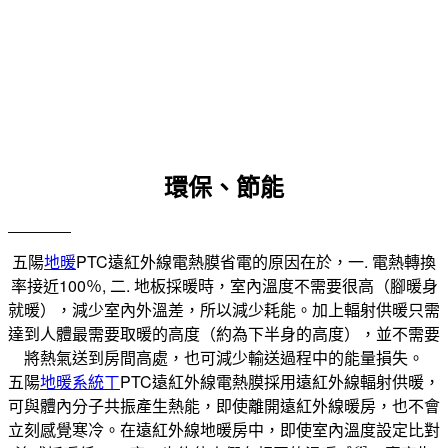
環保、節能
五陽
地暖
PTC遠紅外線電熱膜省電的原因在於，一. 電熱轉換
率接近100％, 二. 地板採暖時，室內溫度不需要很高（腳暖身
就暖），減少室內外溫差，所以減少耗能。加上輻射供暖只需
達到人體最需要取暖的高度（約為下半身的高度），並不需要
將熱氣送到房間高處，也可減少輸送過程中的能量損失。
五陽
地暖系統ㄒ
PTC遠紅外線電熱膜採用遠紅外線輻射供暖，
可與體內分子共振產生熱能，即使離開遠紅外線暖房，也不會
立刻感覺寒冷。在遠紅外線地暖房中，即使室內溫度設定比對