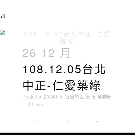
108.12.05台北中正-仁愛
築綠
26 12 月
108.12.05台北
中正-仁愛築綠
Posted at 20:30h
in
每日施工
by
五陽地暖
0
Likes