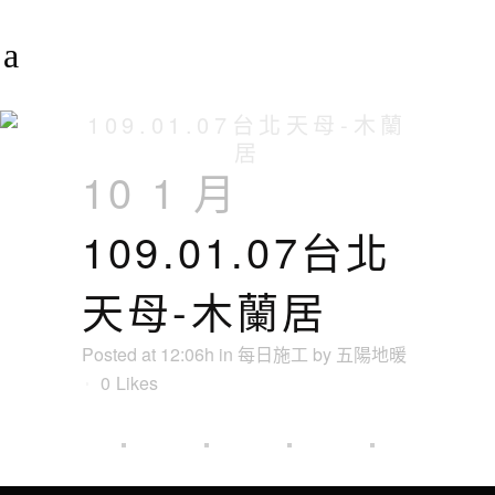
109.01.07台北天母-木蘭
居
10 1 月
109.01.07台北
天母-木蘭居
Posted at 12:06h
in
每日施工
by
五陽地暖
0
Likes