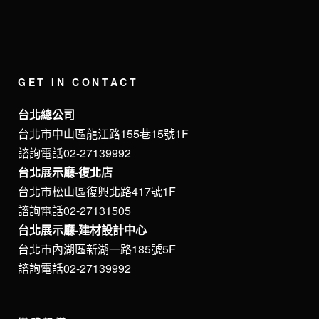
GET IN CONTACT
台北總公司
台北市中山區龍江路155巷15號1F
諮詢電話02-27139992
台北展示廳-復北店
台北市松山區復興北路417號1F
諮詢電話02-27131505
台北展示廳-建材設計中心
台北市內湖區新湖一路185號5F
諮詢電話02-27139992