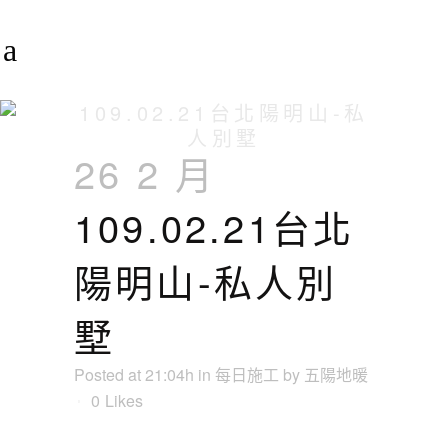
109.02.21台北陽明山-私
人別墅
26 2 月
109.02.21台北
陽明山-私人別
墅
Posted at 21:04h
in
每日施工
by
五陽地暖
0
Likes