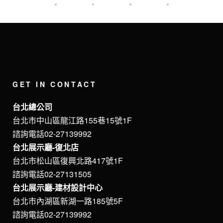
GET IN CONTACT
台北總公司
台北市中山區龍江路155巷15號1F
諮詢電話02-27139992
台北展示廳-復北店
台北市松山區復興北路417號1F
諮詢電話02-27131505
台北展示廳-建材設計中心
台北市內湖區新湖一路185號5F
諮詢電話02-27139992