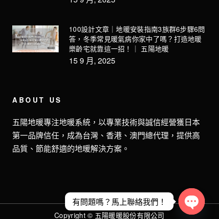
100設計文章｜地暖安裝指南3族群6步驟6問
答，冬季常見暖氣病你家中了嗎？打造地暖
樂齡宅就靠這一招！｜ 五陽地暖
15 9 月, 2025
ABOUT US
五陽地暖專注地暖系統，以專業技術與誠信經營獲日本
第一品牌信任，成為台灣、香港、澳門總代理，提供高
品質、節能舒適的地暖解決方案。
有問題嗎？馬上聯絡我們！
Copyright © 五陽暖暖股份有限公司
Open