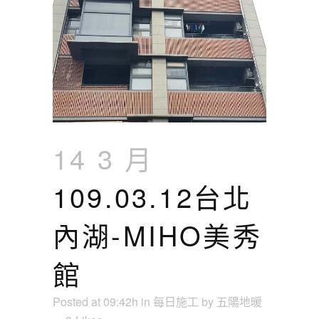
14 3 月
109.03.12台北
內湖-MIHO美秀
館
Posted at 09:42h
in
每日施工
by
五陽地暖