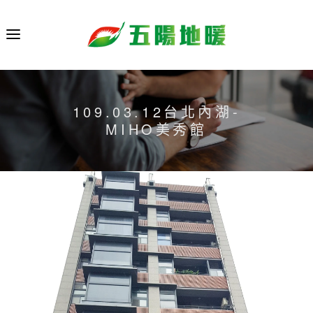
109.03.12台北內湖-
MIHO美秀館