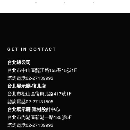
GET IN CONTACT
台北總公司
台北市中山區龍江路155巷15號1F
諮詢電話02-27139992
台北展示廳-復北店
台北市松山區復興北路417號1F
諮詢電話02-27131505
台北展示廳-建材設計中心
台北市內湖區新湖一路185號5F
諮詢電話02-27139992