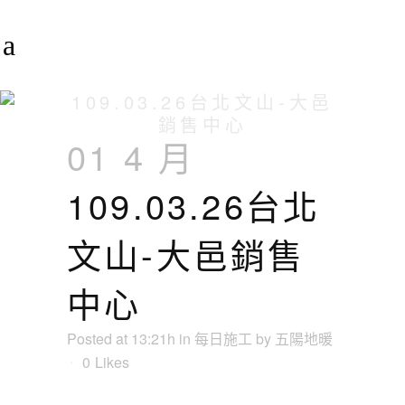
109.03.26台北文山-大邑
銷售中心
01 4 月
109.03.26台北
文山-大邑銷售
中心
Posted at 13:21h
in
每日施工
by
五陽地暖
0
Likes