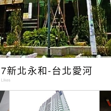
5.07新北永和-台北愛河
Likes