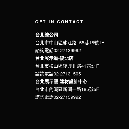
GET IN CONTACT
台北總公司
台北市中山區龍江路155巷15號1F
諮詢電話02-27139992
台北展示廳-復北店
台北市松山區復興北路417號1F
諮詢電話02-27131505
台北展示廳-建材設計中心
台北市內湖區新湖一路185號5F
諮詢電話02-27139992