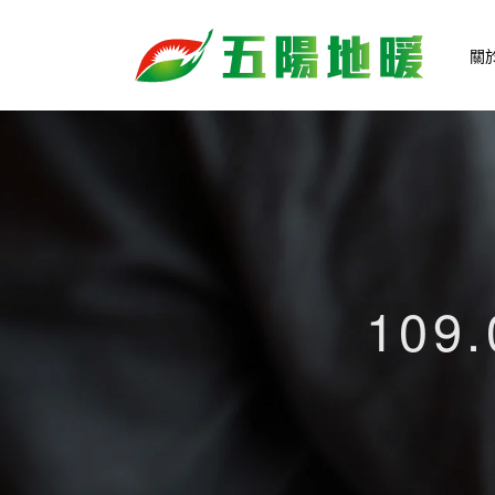
關
109