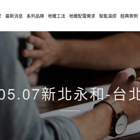
於
最新消息
系列品牌
地暖工法
地暖配電需求
智能溫控
經典案例
.05.07新北永和-