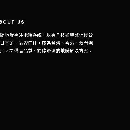
BOUT US
五陽地暖專注地暖系統，以專業技術與誠信經營
獲日本第一品牌信任，成為台灣、香港、澳門總
代理，提供高品質、節能舒適的地暖解決方案。