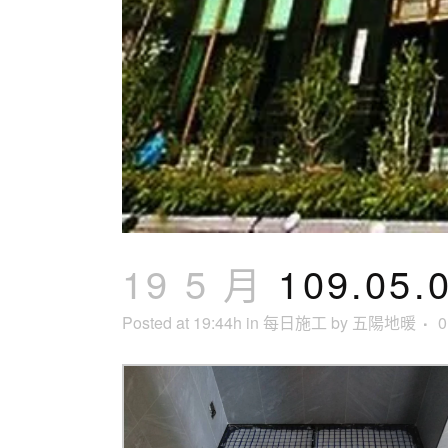
19 5 月
109.0
Posted at 19:44h
in
每日施工
by
五陽地暖
0