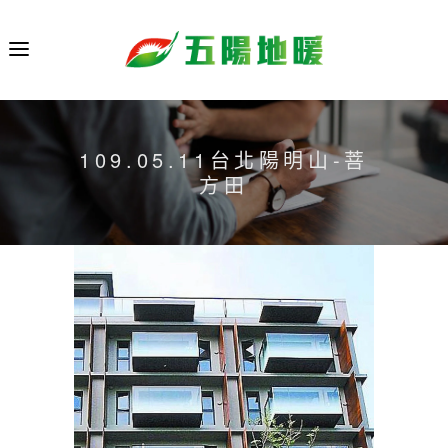
109.05.11台北陽明山-菩
方田