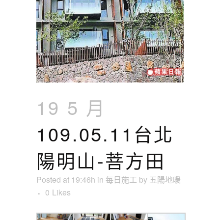
19 5 月
109.05.11台北
陽明山-菩方田
Posted at 19:46h
in
每日施工
by
五陽地暖
0
Likes