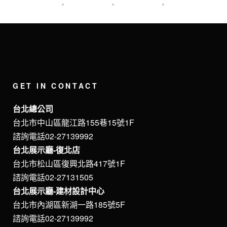
GET IN CONTACT
台北總公司
台北市中山區龍江路155巷15號1F
諮詢電話02-27139992
台北展示廳-復北店
台北市松山區復興北路417號1F
諮詢電話02-27131505
台北展示廳-建材設計中心
台北市內湖區新湖一路185號5F
諮詢電話02-27139992