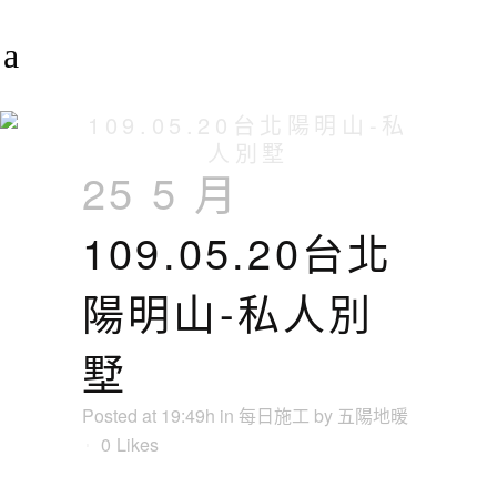
109.05.20台北陽明山-私
人別墅
25 5 月
109.05.20台北
陽明山-私人別
墅
Posted at 19:49h
in
每日施工
by
五陽地暖
0
Likes