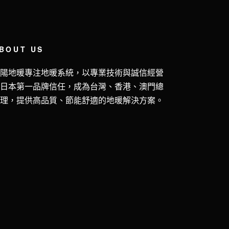
BOUT US
五陽地暖專注地暖系統，以專業技術與誠信經營
獲日本第一品牌信任，成為台灣、香港、澳門總
代理，提供高品質、節能舒適的地暖解決方案。