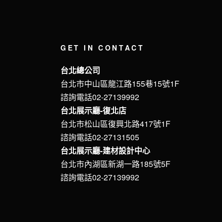
GET IN CONTACT
台北總公司
台北市中山區龍江路155巷15號1F
諮詢電話02-27139992
台北展示廳-復北店
台北市松山區復興北路417號1F
諮詢電話02-27131505
台北展示廳-建材設計中心
台北市內湖區新湖一路185號5F
諮詢電話02-27139992