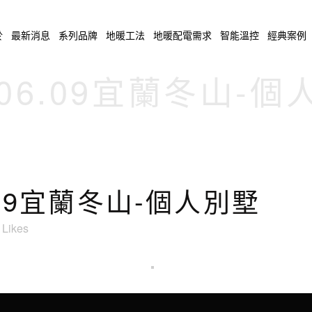
於
最新消息
系列品牌
地暖工法
地暖配電需求
智能溫控
經典案例
.06.09宜蘭冬山-
6.09宜蘭冬山-個人別墅
Likes