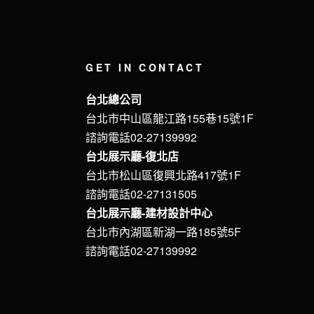
GET IN CONTACT
台北總公司
台北市中山區龍江路155巷15號1F
諮詢電話02-27139992
台北展示廳-復北店
台北市松山區復興北路417號1F
諮詢電話02-27131505
台北展示廳-建材設計中心
台北市內湖區新湖一路185號5F
諮詢電話02-27139992