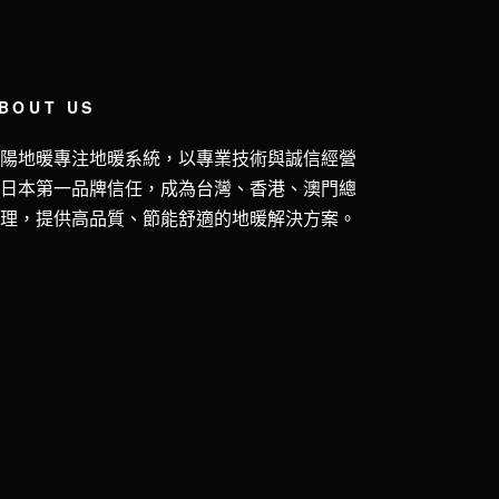
BOUT US
五陽地暖專注地暖系統，以專業技術與誠信經營
獲日本第一品牌信任，成為台灣、香港、澳門總
代理，提供高品質、節能舒適的地暖解決方案。