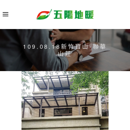
109.08.18新竹寶山-聯華
山莊