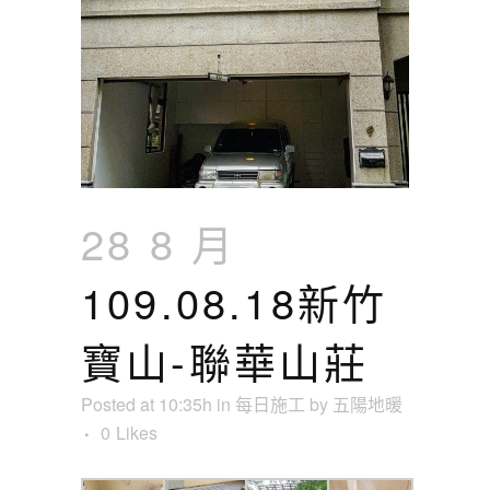
28 8 月
109.08.18新竹
寶山-聯華山莊
Posted at 10:35h
in
每日施工
by
五陽地暖
0
Likes