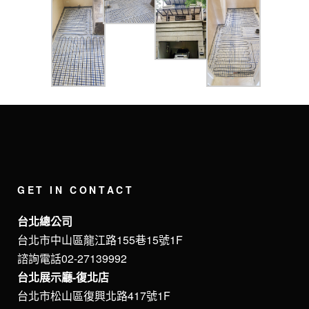
GET IN CONTACT
台北總公司
台北市中山區龍江路155巷15號1F
諮詢電話02-27139992
台北展示廳-復北店
台北市松山區復興北路417號1F