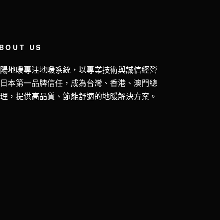
BOUT US
五陽地暖專注地暖系統，以專業技術與誠信經營
獲日本第一品牌信任，成為台灣、香港、澳門總
代理，提供高品質、節能舒適的地暖解決方案。