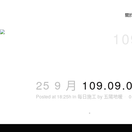
關
1
25 9 月
109.09
Posted at 18:25h
in
每日施工
by
五陽地暖
0