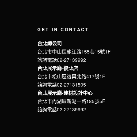
GET IN CONTACT
台北總公司
台北市中山區龍江路155巷15號1F
諮詢電話02-27139992
台北展示廳-復北店
台北市松山區復興北路417號1F
諮詢電話02-27131505
台北展示廳-建材設計中心
台北市內湖區新湖一路185號5F
諮詢電話02-27139992