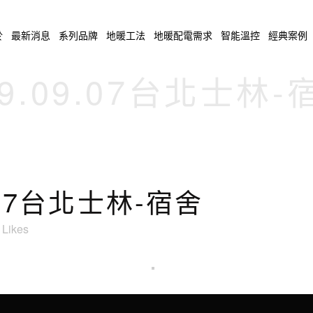
於
最新消息
系列品牌
地暖工法
地暖配電需求
智能溫控
經典案例
09.09.07台北士林-
.07台北士林-宿舍
Likes