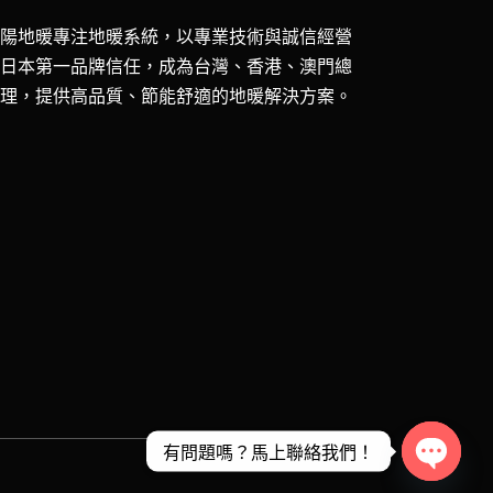
五陽地暖專注地暖系統，以專業技術與誠信經營
獲日本第一品牌信任，成為台灣、香港、澳門總
代理，提供高品質、節能舒適的地暖解決方案。
有問題嗎？馬上聯絡我們！
Open