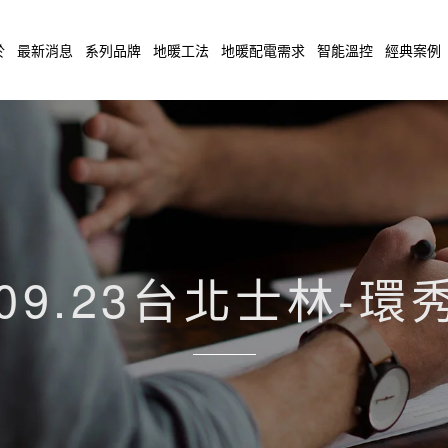
於
最新消息
系列品牌
地暖工法
地暖配電需求
智能溫控
經典案例
.09.23台北士林-