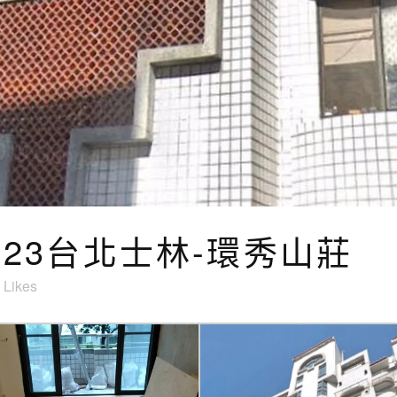
9.23台北士林-環秀山莊
Likes