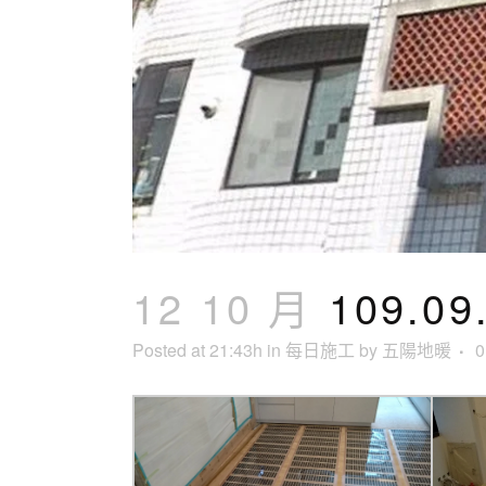
12 10 月
109.0
Posted at 21:43h
in
每日施工
by
五陽地暖
0