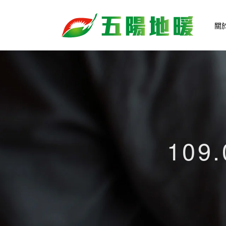
關
109