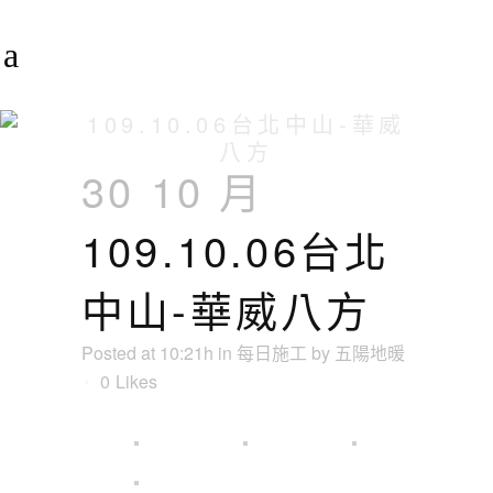
109.10.06台北中山-華威
八方
30 10 月
109.10.06台北
中山-華威八方
Posted at 10:21h
in
每日施工
by
五陽地暖
0
Likes