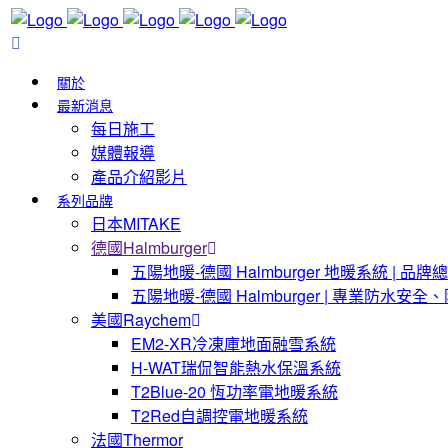
關於
最新消息
每日施工
媒體報導
產品介紹影片
系列品牌
日本MITAKE
德國Halmburger
五陽地暖-德國 Halmburger 地暖系統 | 
五陽地暖-德國 Halmburger | 專業防水安
美國Raychem
EM2-XR冷凍庫地面融雪系統
H-WAT瑞侃智能熱水保溫系統
T2Blue-20 恆功率電地暖系統
T2Red自調控電地暖系統
法國Thermor