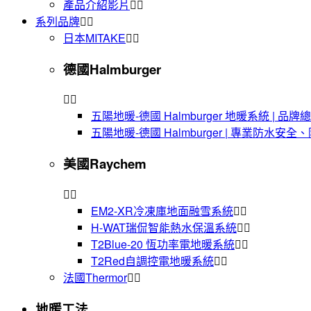
產品介紹影片
系列品牌
日本MITAKE
德國Halmburger
五陽地暖-德國 Halmburger 地暖系統 | 
五陽地暖-德國 Halmburger | 專業防水安
美國Raychem
EM2-XR冷凍庫地面融雪系統
H-WAT瑞侃智能熱水保溫系統
T2Blue-20 恆功率電地暖系統
T2Red自調控電地暖系統
法國Thermor
地暖工法