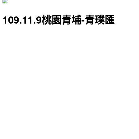
109.11.9桃園青埔-青璞匯