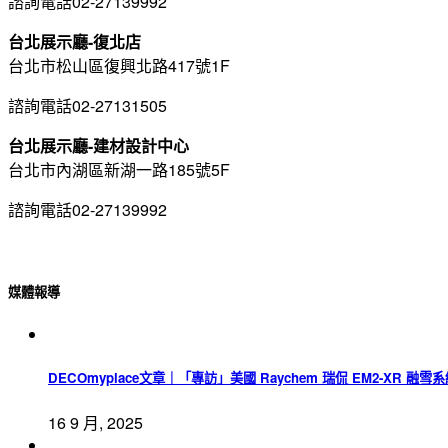
諮詢電話02-27139992
台北展示廳-復北店
台北市松山區復興北路417號1F
諮詢電話02-27131505
台北展示廳-建材設計中心
台北市內湖區新湖一路185號5F
諮詢電話02-27139992
媒體報導
DECOmyplace文章｜「專訪」美國 Raychem 瑞侃 EM2-X
16 9 月, 2025