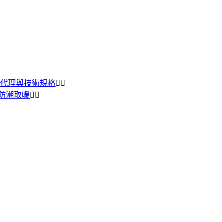
品牌總代理與技術規格
全、防潮取暖