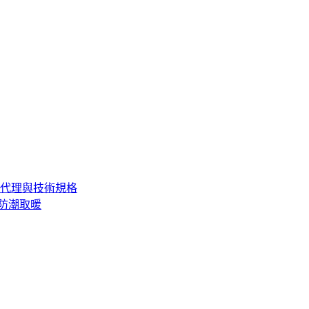
品牌總代理與技術規格
全、防潮取暖