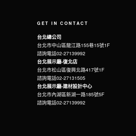
GET IN CONTACT
台北總公司
台北市中山區龍江路155巷15號1F
諮詢電話02-27139992
台北展示廳-復北店
台北市松山區復興北路417號1F
諮詢電話02-27131505
台北展示廳-建材設計中心
台北市內湖區新湖一路185號5F
諮詢電話02-27139992