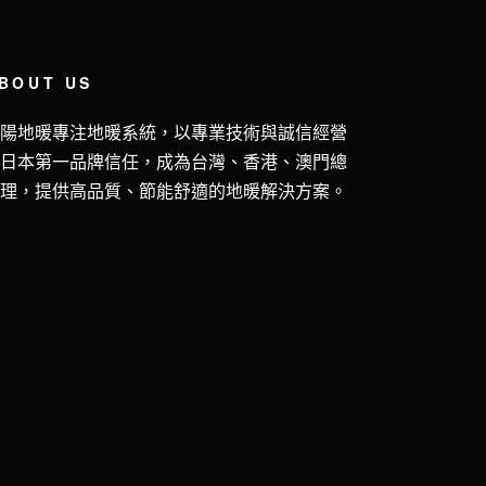
BOUT US
五陽地暖專注地暖系統，以專業技術與誠信經營
獲日本第一品牌信任，成為台灣、香港、澳門總
代理，提供高品質、節能舒適的地暖解決方案。