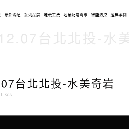
於
最新消息
系列品牌
地暖工法
地暖配電需求
智能溫控
經典案例
.12.07台北北投-
2.07台北北投-水美奇岩
Likes