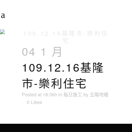
109.12.16基隆市-樂利住
宅
04 1 月
109.12.16基隆
市-樂利住宅
Posted at 18:36h
in
每日施工
by
五陽地暖
0
Likes