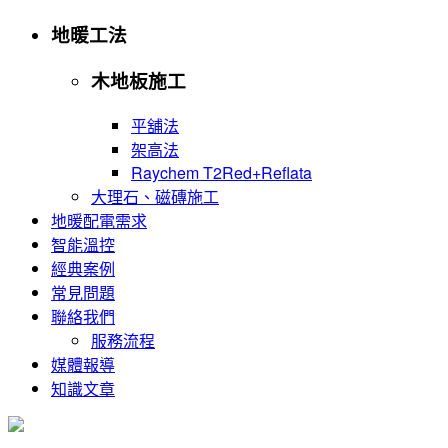
地暖工法
木地板施工
平舖法
架高法
Raychem T2Red+Reflata
大理石、磁磚施工
地暖配電需求
智能溫控
經典案例
常見問題
聯絡我們
服務流程
媒體報導
知識文章