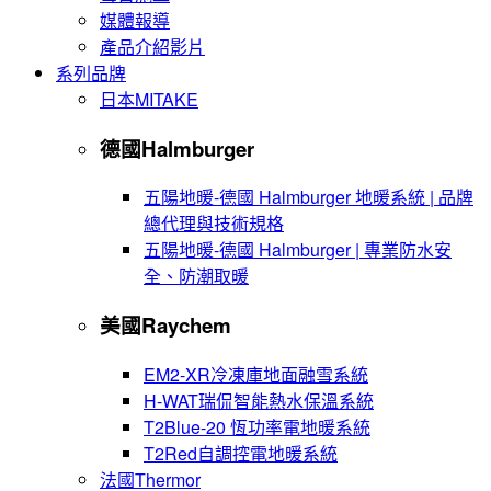
媒體報導
產品介紹影片
系列品牌
日本MITAKE
德國Halmburger
五陽地暖-德國 Halmburger 地暖系統 | 品牌
總代理與技術規格
五陽地暖-德國 Halmburger | 專業防水安
全、防潮取暖
美國Raychem
EM2-XR冷凍庫地面融雪系統
H-WAT瑞侃智能熱水保溫系統
T2Blue-20 恆功率電地暖系統
T2Red自調控電地暖系統
法國Thermor