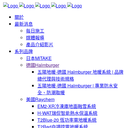
關於
最新消息
每日施工
媒體報導
產品介紹影片
系列品牌
日本MITAKE
德國Halmburger
五陽地暖-德國 Halmburger 地暖系統 | 品牌
總代理與技術規格
五陽地暖-德國 Halmburger | 專業防水安
全、防潮取暖
美國Raychem
EM2-XR冷凍庫地面融雪系統
H-WAT瑞侃智能熱水保溫系統
T2Blue-20 恆功率電地暖系統
T2Red自調控電地暖系統