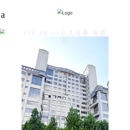
110.03.11台北信義-哥德
堡