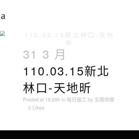
110.03.15新北林口-天地
昕
31 3 月
110.03.15新北
林口-天地昕
Posted at 19:29h
in
每日施工
by
五陽地暖
0
Likes