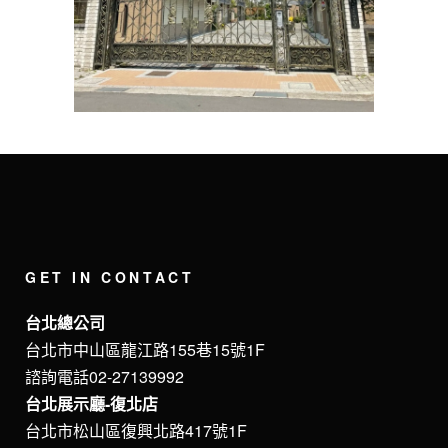
GET IN CONTACT
台北總公司
台北市中山區龍江路155巷15號1F
諮詢電話02-27139992
台北展示廳-復北店
台北市松山區復興北路417號1F