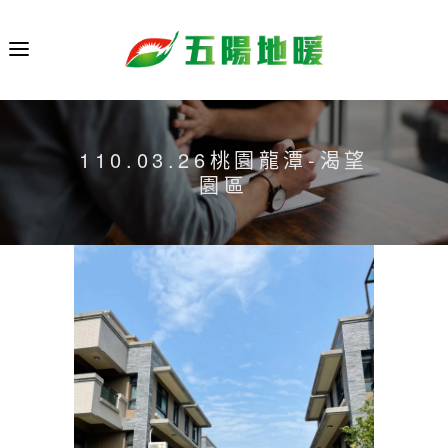
110.03.26桃園龍潭-渴望
園區