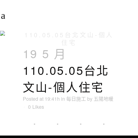
110.05.05台北文山-個人
住宅
19 5 月
110.05.05台北
文山-個人住宅
Posted at 19:41h
in
每日施工
by
五陽地暖
0
Likes