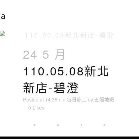
110.05.08新北新店-碧澄
24 5 月
110.05.08新北
新店-碧澄
Posted at 14:35h
in
每日施工
by
五陽地暖
0
Likes