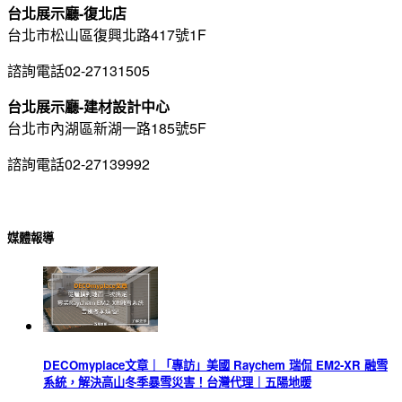
台北展示廳-復北店
台北市松山區復興北路417號1F
諮詢電話02-27131505
台北展示廳-建材設計中心
台北市內湖區新湖一路185號5F
諮詢電話02-27139992
媒體報導
DECOmyplace文章｜「專訪」美國 Raychem 瑞侃 EM2-XR 融雪
系統，解決高山冬季暴雪災害！台灣代理｜五陽地暖