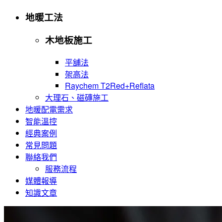
地暖工法
木地板施工
平舖法
架高法
Raychem T2Red+Reflata
大理石、磁磚施工
地暖配電需求
智能溫控
經典案例
常見問題
聯絡我們
服務流程
媒體報導
知識文章