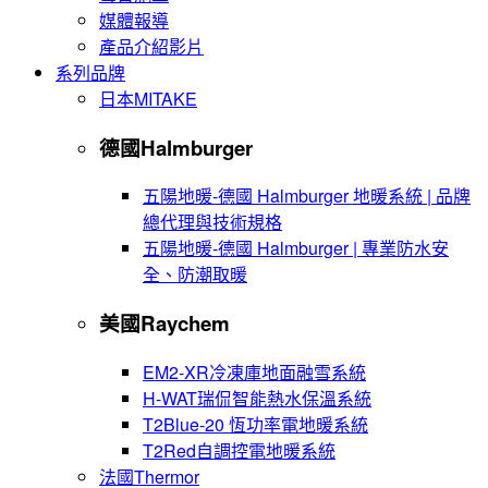
媒體報導
產品介紹影片
系列品牌
日本MITAKE
德國Halmburger
五陽地暖-德國 Halmburger 地暖系統 | 品牌
總代理與技術規格
五陽地暖-德國 Halmburger | 專業防水安
全、防潮取暖
美國Raychem
EM2-XR冷凍庫地面融雪系統
H-WAT瑞侃智能熱水保溫系統
T2Blue-20 恆功率電地暖系統
T2Red自調控電地暖系統
法國Thermor