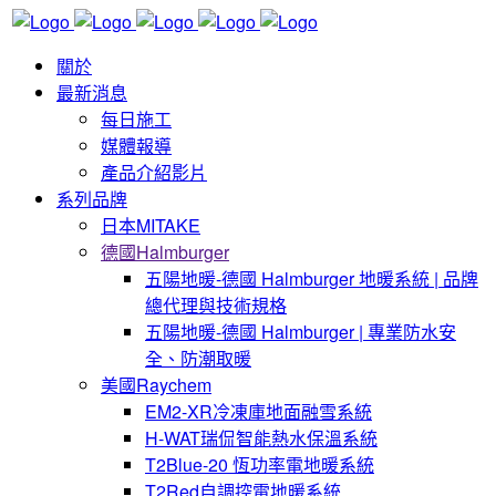
關於
最新消息
每日施工
媒體報導
產品介紹影片
系列品牌
日本MITAKE
德國Halmburger
五陽地暖-德國 Halmburger 地暖系統 | 品牌
總代理與技術規格
五陽地暖-德國 Halmburger | 專業防水安
全、防潮取暖
美國Raychem
EM2-XR冷凍庫地面融雪系統
H-WAT瑞侃智能熱水保溫系統
T2Blue-20 恆功率電地暖系統
T2Red自調控電地暖系統