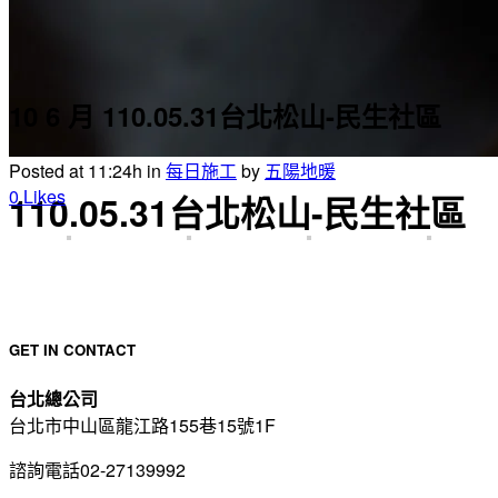
10 6 月
110.05.31台北松山-民生社區
Posted at 11:24h
in
每日施工
by
五陽地暖
0
Likes
110.05.31台北松山-民生社區
GET IN CONTACT
台北總公司
台北市中山區龍江路155巷15號1F
諮詢電話02-27139992