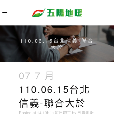
110.06.15台北信義-聯合
大於
07 7 月
110.06.15台北
信義-聯合大於
Posted at 14:13h
in
每日施工
by
五陽地暖