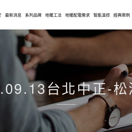
於
最新消息
系列品牌
地暖工法
地暖配電需求
智能溫控
經典案例
0.09.13台北中正-