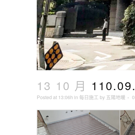
13 10 月
110.0
Posted at 13:06h
in
每日施工
by
五陽地暖
0