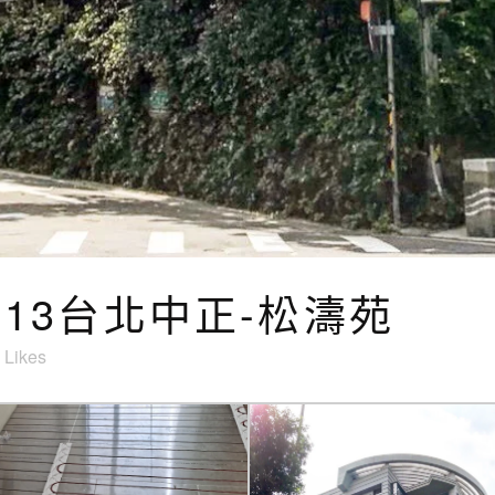
9.13台北中正-松濤苑
Likes