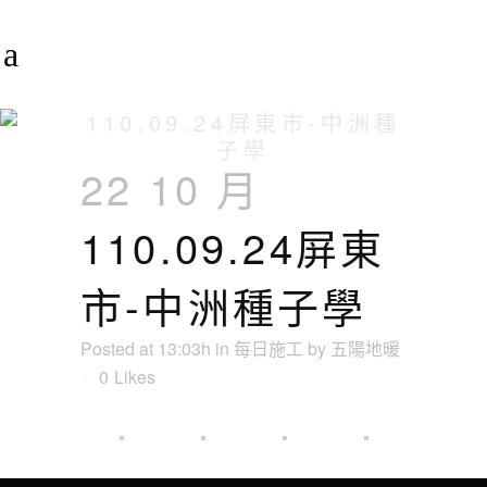
110.09.24屏東市-中洲種
子學
22 10 月
110.09.24屏東
市-中洲種子學
Posted at 13:03h
in
每日施工
by
五陽地暖
0
Likes