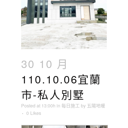
30 10 月
110.10.06宜蘭
市-私人別墅
Posted at 13:00h
in
每日施工
by
五陽地暖
0
Likes