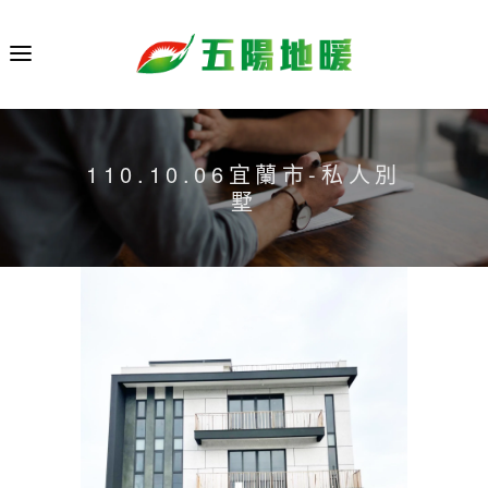
110.10.06宜蘭市-私人別
墅