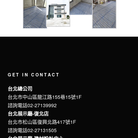
GET IN CONTACT
台北總公司
台北市中山區龍江路155巷15號1F
諮詢電話02-27139992
台北展示廳-復北店
台北市松山區復興北路417號1F
諮詢電話02-27131505