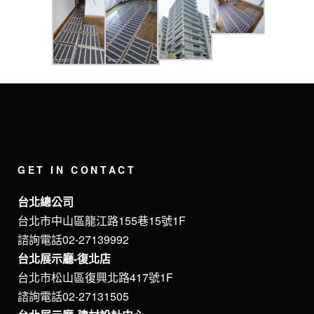
GET IN CONTACT
台北總公司
台北市中山區龍江路155巷15號1F
諮詢電話02-27139992
台北展示廳-復北店
台北市松山區復興北路417號1F
諮詢電話02-27131505