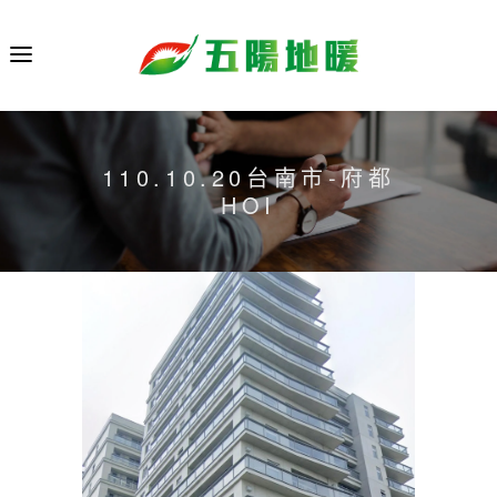
110.10.20台南市-府都
HOI