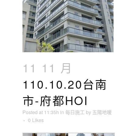
11 11 月
110.10.20台南
市-府都HOI
Posted at 11:35h
in
每日施工
by
五陽地暖
0
Likes