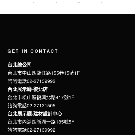
GET IN CONTACT
台北總公司
台北市中山區龍江路155巷15號1F
諮詢電話02-27139992
台北展示廳-復北店
台北市松山區復興北路417號1F
諮詢電話02-27131505
台北展示廳-建材設計中心
台北市內湖區新湖一路185號5F
諮詢電話02-27139992