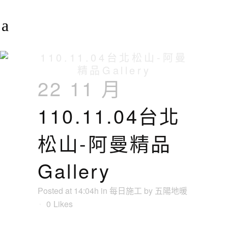
110.11.04台北松山-阿曼
精品Gallery
22 11 月
110.11.04台北
松山-阿曼精品
Gallery
Posted at 14:04h
in
每日施工
by
五陽地暖
0
Likes