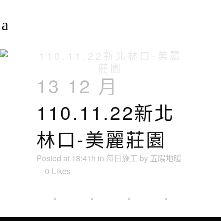
110.11.22新北林口-美麗
莊園
13 12 月
110.11.22新北
林口-美麗莊園
Posted at 18:41h
in
每日施工
by
五陽地暖
0
Likes