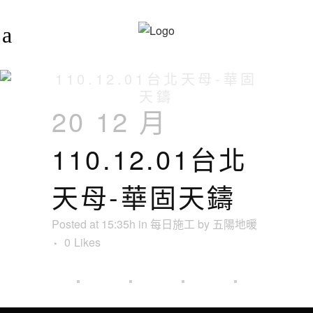
110.12.01台北天母-華固
天鑄
20 12 月
110.12.01台北
天母-華固天鑄
Posted at 15:35h
in
每日施工
by
五陽地暖
0
Likes