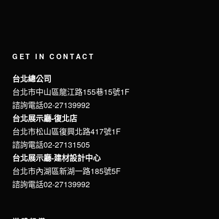
GET IN CONTACT
台北總公司
台北市中山區龍江路155巷15號1F
諮詢電話02-27139992
台北展示廳-復北店
台北市松山區復興北路417號1F
諮詢電話02-27131505
台北展示廳-建材設計中心
台北市內湖區新湖一路185號5F
諮詢電話02-27139992