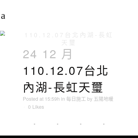
110.12.07台北內湖-長虹
天璽
24 12 月
110.12.07台北
內湖-長虹天璽
Posted at 15:59h
in
每日施工
by
五陽地暖
0
Likes