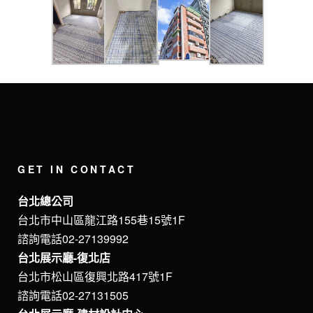
GET IN CONTACT
台北總公司
台北市中山區龍江路155巷15號1F
諮詢電話02-27139992
台北展示廳-復北店
台北市松山區復興北路417號1F
諮詢電話02-27131505