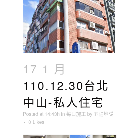
17 1 月
110.12.30台北
中山-私人住宅
Posted at 14:43h
in
每日施工
by
五陽地暖
0
Likes