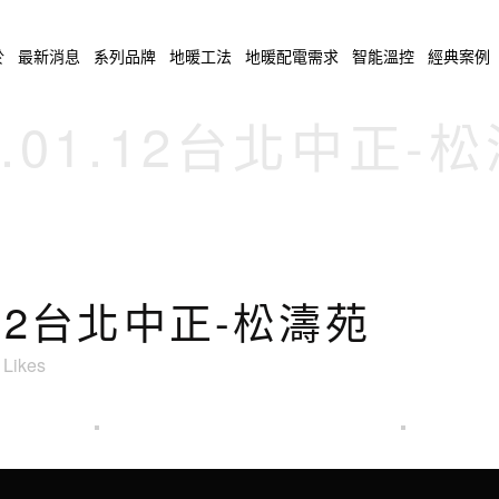
於
最新消息
系列品牌
地暖工法
地暖配電需求
智能溫控
經典案例
1.01.12台北中正-
.12台北中正-松濤苑
Likes