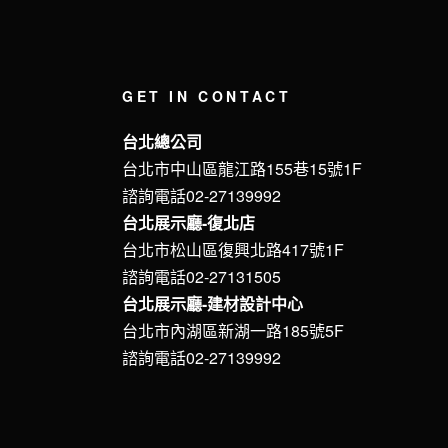
GET IN CONTACT
台北總公司
台北市中山區龍江路155巷15號1F
諮詢電話02-27139992
台北展示廳-復北店
台北市松山區復興北路417號1F
諮詢電話02-27131505
台北展示廳-建材設計中心
台北市內湖區新湖一路185號5F
諮詢電話02-27139992