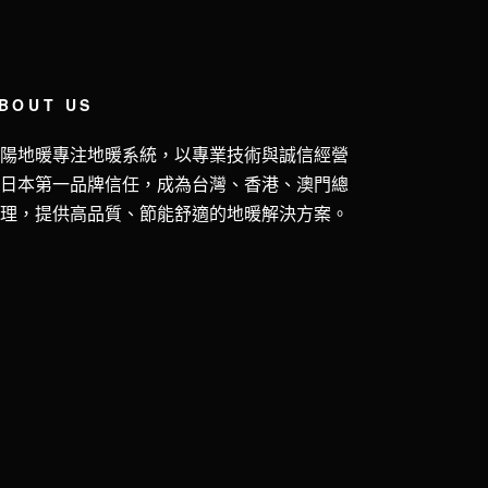
BOUT US
五陽地暖專注地暖系統，以專業技術與誠信經營
獲日本第一品牌信任，成為台灣、香港、澳門總
代理，提供高品質、節能舒適的地暖解決方案。