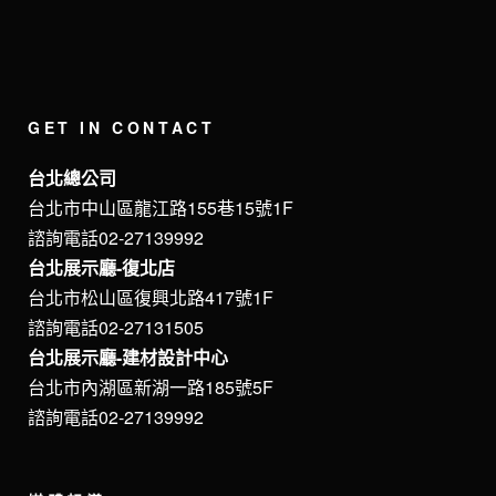
GET IN CONTACT
台北總公司
台北市中山區龍江路155巷15號1F
諮詢電話02-27139992
台北展示廳-復北店
台北市松山區復興北路417號1F
諮詢電話02-27131505
台北展示廳-建材設計中心
台北市內湖區新湖一路185號5F
諮詢電話02-27139992