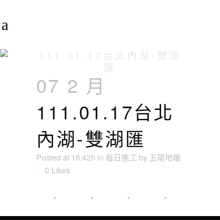
111.01.17台北內湖-雙湖
匯
07 2 月
111.01.17台北
內湖-雙湖匯
Posted at 16:42h
in
每日施工
by
五陽地暖
0
Likes