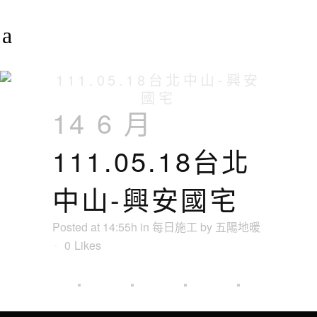
111.05.18台北中山-興安
國宅
14 6 月
111.05.18台北
中山-興安國宅
Posted at 14:55h
in
每日施工
by
五陽地暖
0
Likes