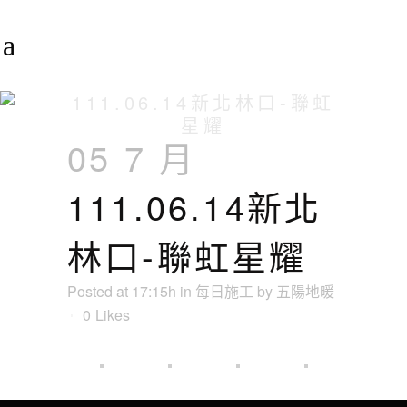
111.06.14新北林口-聯虹
星耀
05 7 月
111.06.14新北
林口-聯虹星耀
Posted at 17:15h
in
每日施工
by
五陽地暖
0
Likes