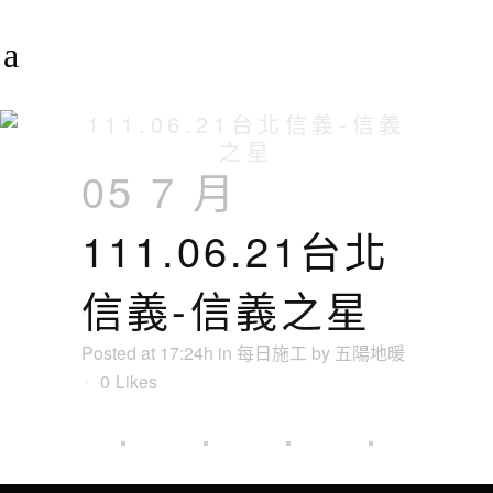
111.06.21台北信義-信義
之星
05 7 月
111.06.21台北
信義-信義之星
Posted at 17:24h
in
每日施工
by
五陽地暖
0
Likes