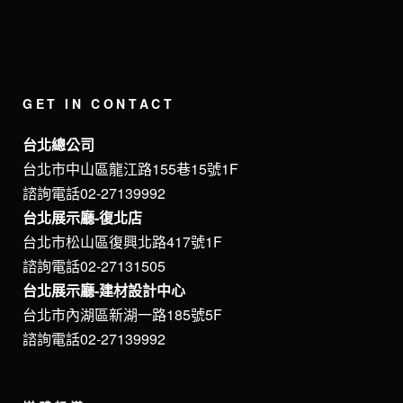
GET IN CONTACT
台北總公司
台北市中山區龍江路155巷15號1F
諮詢電話02-27139992
台北展示廳-復北店
台北市松山區復興北路417號1F
諮詢電話02-27131505
台北展示廳-建材設計中心
台北市內湖區新湖一路185號5F
諮詢電話02-27139992