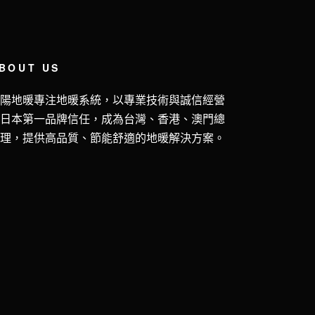
BOUT US
五陽地暖專注地暖系統，以專業技術與誠信經營
獲日本第一品牌信任，成為台灣、香港、澳門總
代理，提供高品質、節能舒適的地暖解決方案。