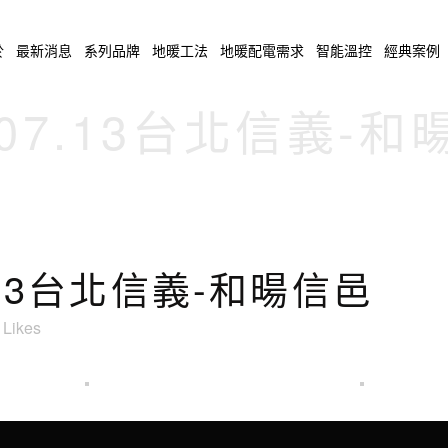
於
最新消息
系列品牌
地暖工法
地暖配電需求
智能溫控
經典案例
.07.13台北信義-
7.13台北信義-和暘信邑
Likes