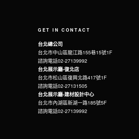
GET IN CONTACT
台北總公司
台北市中山區龍江路155巷15號1F
諮詢電話02-27139992
台北展示廳-復北店
台北市松山區復興北路417號1F
諮詢電話02-27131505
台北展示廳-建材設計中心
台北市內湖區新湖一路185號5F
諮詢電話02-27139992