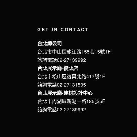
GET IN CONTACT
台北總公司
台北市中山區龍江路155巷15號1F
諮詢電話02-27139992
台北展示廳-復北店
台北市松山區復興北路417號1F
諮詢電話02-27131505
台北展示廳-建材設計中心
台北市內湖區新湖一路185號5F
諮詢電話02-27139992