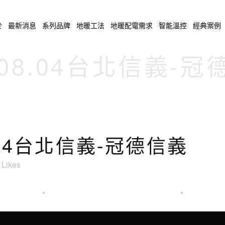
於
最新消息
系列品牌
地暖工法
地暖配電需求
智能溫控
經典案例
.08.04台北信義-
8.04台北信義-冠德信義
Likes