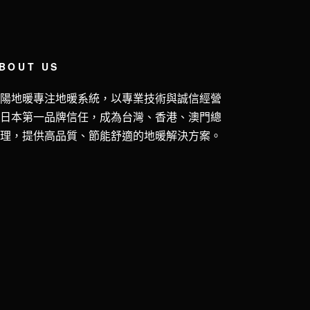
BOUT US
五陽地暖專注地暖系統，以專業技術與誠信經營
獲日本第一品牌信任，成為台灣、香港、澳門總
代理，提供高品質、節能舒適的地暖解決方案。