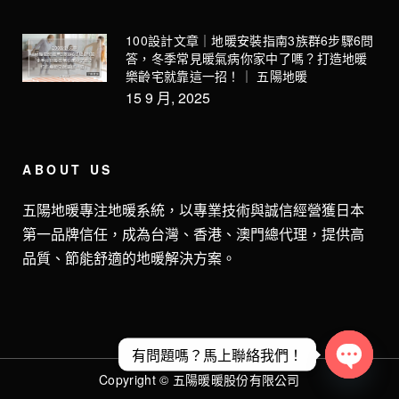
100設計文章｜地暖安裝指南3族群6步驟6問
答，冬季常見暖氣病你家中了嗎？打造地暖
樂齡宅就靠這一招！｜ 五陽地暖
15 9 月, 2025
ABOUT US
五陽地暖專注地暖系統，以專業技術與誠信經營獲日本
第一品牌信任，成為台灣、香港、澳門總代理，提供高
品質、節能舒適的地暖解決方案。
有問題嗎？馬上聯絡我們！
Copyright © 五陽暖暖股份有限公司
Open