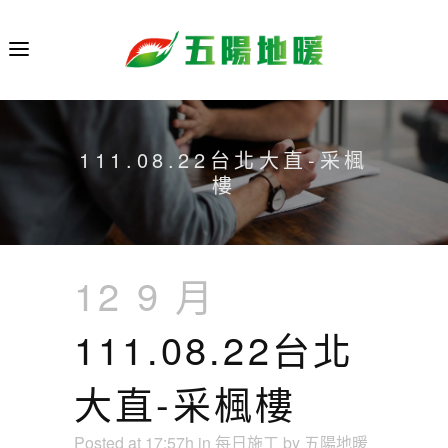
111.08.22台北大直-采楓
樓
12 9 月
111.08.22台北
大直-采楓樓
Posted at 17:57h
in
每日施工
by
五陽地暖