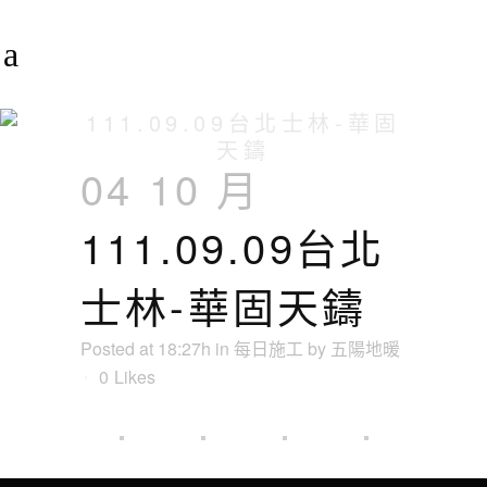
111.09.09台北士林-華固
天鑄
04 10 月
111.09.09台北
士林-華固天鑄
Posted at 18:27h
in
每日施工
by
五陽地暖
0
Likes