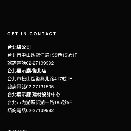
GET IN CONTACT
台北總公司
台北市中山區龍江路155巷15號1F
諮詢電話02-27139992
台北展示廳-復北店
台北市松山區復興北路417號1F
諮詢電話02-27131505
台北展示廳-建材設計中心
台北市內湖區新湖一路185號5F
諮詢電話02-27139992