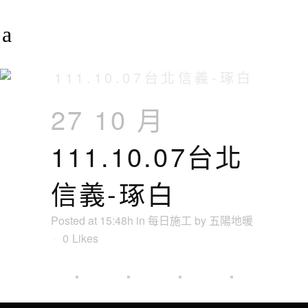
111.10.07台北信義-琢白
27 10 月
111.10.07台北
信義-琢白
Posted at 15:48h
in
每日施工
by
五陽地暖
0
Likes