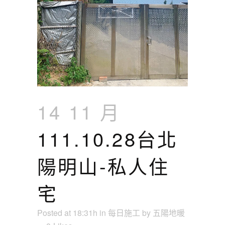
14 11 月
111.10.28台北
陽明山-私人住
宅
Posted at 18:31h
in
每日施工
by
五陽地暖