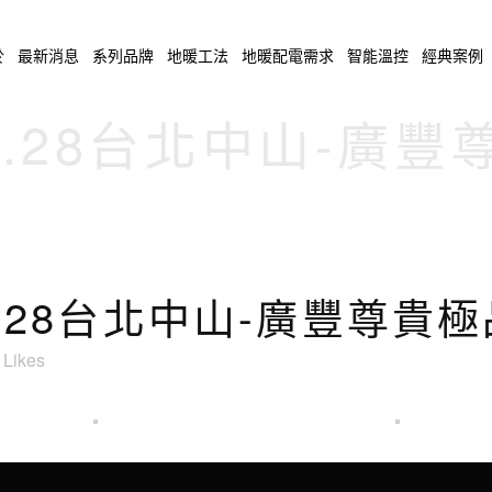
於
最新消息
系列品牌
地暖工法
地暖配電需求
智能溫控
經典案例
11.28台北中山-廣
11.28台北中山-廣豐尊貴
Likes