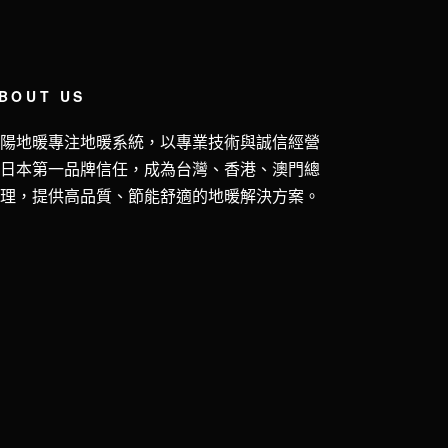
BOUT US
五陽地暖專注地暖系統，以專業技術與誠信經營
獲日本第一品牌信任，成為台灣、香港、澳門總
代理，提供高品質、節能舒適的地暖解決方案。