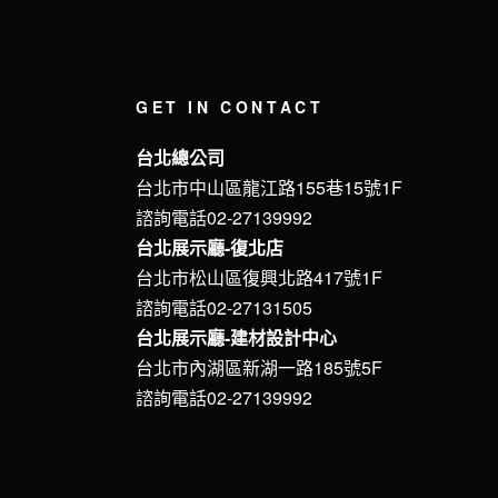
GET IN CONTACT
台北總公司
台北市中山區龍江路155巷15號1F
諮詢電話02-27139992
台北展示廳-復北店
台北市松山區復興北路417號1F
諮詢電話02-27131505
台北展示廳-建材設計中心
台北市內湖區新湖一路185號5F
諮詢電話02-27139992