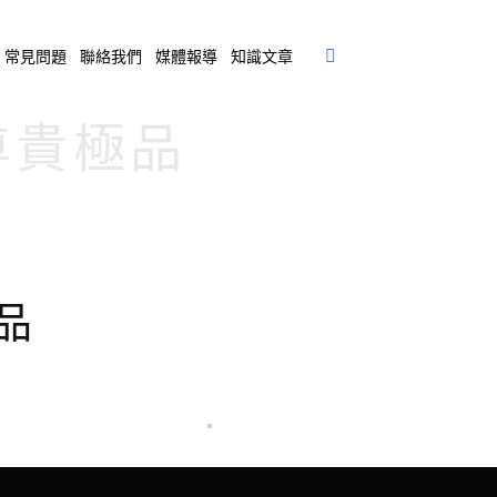
常見問題
聯絡我們
媒體報導
知識文章
豐尊貴極品
極品