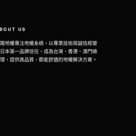
BOUT US
五陽地暖專注地暖系統，以專業技術與誠信經營
獲日本第一品牌信任，成為台灣、香港、澳門總
代理，提供高品質、節能舒適的地暖解決方案。