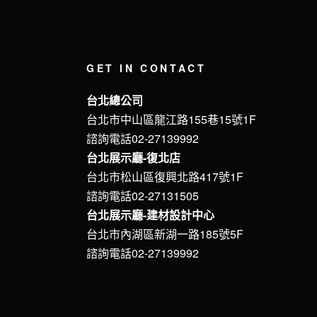
GET IN CONTACT
台北總公司
台北市中山區龍江路155巷15號1F
諮詢電話02-27139992
台北展示廳-復北店
台北市松山區復興北路417號1F
諮詢電話02-27131505
台北展示廳-建材設計中心
台北市內湖區新湖一路185號5F
諮詢電話02-27139992