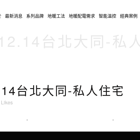
於
最新消息
系列品牌
地暖工法
地暖配電需求
智能溫控
經典案例
.12.14台北大同-
2.14台北大同-私人住宅
Likes